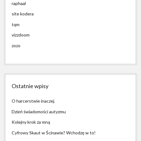
raphaal
site kodera
tqm
vizzdoom
zozo
Ostatnie wpisy
O harcerstwie inaczej.
Dzień świadomości autyzmu
Kolejny krok za mną
Cyfrowy Skaut w Ścinawie? Wchodzę w to!