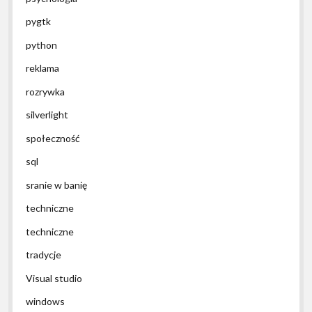
pygtk
python
reklama
rozrywka
silverlight
społeczność
sql
sranie w banię
techniczne
techniczne
tradycje
Visual studio
windows