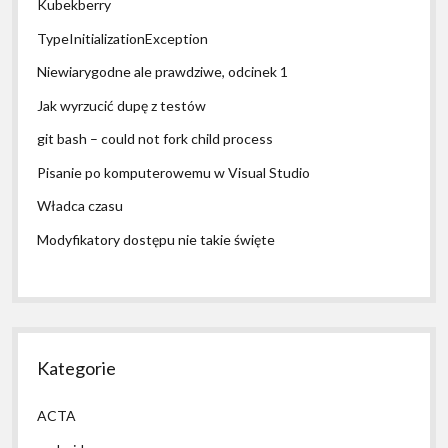
Kubekberry
TypeInitializationException
Niewiarygodne ale prawdziwe, odcinek 1
Jak wyrzucić dupę z testów
git bash – could not fork child process
Pisanie po komputerowemu w Visual Studio
Władca czasu
Modyfikatory dostępu nie takie święte
Kategorie
ACTA