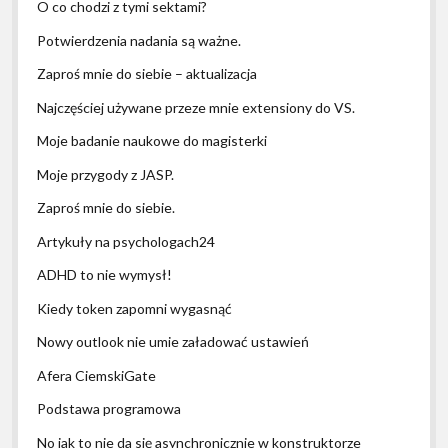
O co chodzi z tymi sektami?
Potwierdzenia nadania są ważne.
Zaproś mnie do siebie – aktualizacja
Najczęściej używane przeze mnie extensiony do VS.
Moje badanie naukowe do magisterki
Moje przygody z JASP.
Zaproś mnie do siebie.
Artykuły na psychologach24
ADHD to nie wymysł!
Kiedy token zapomni wygasnąć
Nowy outlook nie umie załadować ustawień
Afera CiemskiGate
Podstawa programowa
No jak to nie da się asynchronicznie w konstruktorze