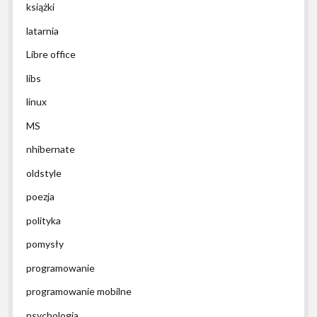
książki
latarnia
Libre office
libs
linux
MS
nhibernate
oldstyle
poezja
polityka
pomysły
programowanie
programowanie mobilne
psychologia