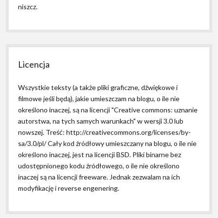
niszcz.
Licencja
Wszystkie teksty (a także pliki graficzne, dźwiękowe i
filmowe jeśli będą), jakie umieszczam na blogu, o ile nie
określono inaczej, są na licencji "Creative commons: uznanie
autorstwa, na tych samych warunkach" w wersji 3.0 lub
nowszej. Treść: http://creativecommons.org/licenses/by-
sa/3.0/pl/ Cały kod źródłowy umieszczany na blogu, o ile nie
określono inaczej, jest na licencji BSD. Pliki binarne bez
udostępnionego kodu źródłowego, o ile nie określono
inaczej są na licencji freeware. Jednak zezwalam na ich
modyfikację i reverse engenering.