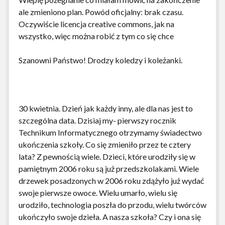
ale zmieniono plan. Powód oficjalny: brak czasu.
Oczywiście licencja creative commons, jak na
wszystko, więc można robić z tym co się chce
Szanowni Państwo! Drodzy koledzy i koleżanki.
30 kwietnia. Dzień jak każdy inny, ale dla nas jest to
szczególna data. Dzisiaj my- pierwszy rocznik
Technikum Informatycznego otrzymamy świadectwo
ukończenia szkoły. Co się zmieniło przez te cztery
lata? Z pewnością wiele. Dzieci, które urodziły się w
pamiętnym 2006 roku są już przedszkolakami. Wiele
drzewek posadzonych w 2006 roku zdążyło już wydać
swoje pierwsze owoce. Wielu umarło, wielu się
urodziło, technologia poszła do przodu, wielu twórców
ukończyło swoje dzieła. A nasza szkoła? Czy i ona się