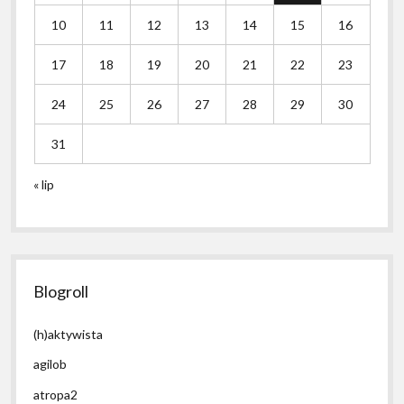
10
11
12
13
14
15
16
17
18
19
20
21
22
23
24
25
26
27
28
29
30
31
« lip
Blogroll
(h)aktywista
agilob
atropa2