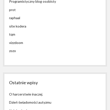
Programistyczny blog osobisty
prot
raphaal
site kodera
tqm
vizzdoom
zozo
Ostatnie wpisy
O harcerstwie inaczej.
Dzień świadomości autyzmu