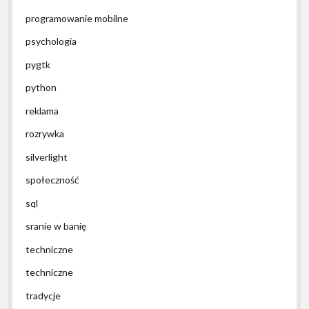
programowanie mobilne
psychologia
pygtk
python
reklama
rozrywka
silverlight
społeczność
sql
sranie w banię
techniczne
techniczne
tradycje