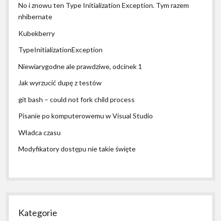
No i znowu ten Type Initialization Exception. Tym razem
nhibernate
Kubekberry
TypeInitializationException
Niewiarygodne ale prawdziwe, odcinek 1
Jak wyrzucić dupę z testów
git bash – could not fork child process
Pisanie po komputerowemu w Visual Studio
Władca czasu
Modyfikatory dostępu nie takie święte
Kategorie