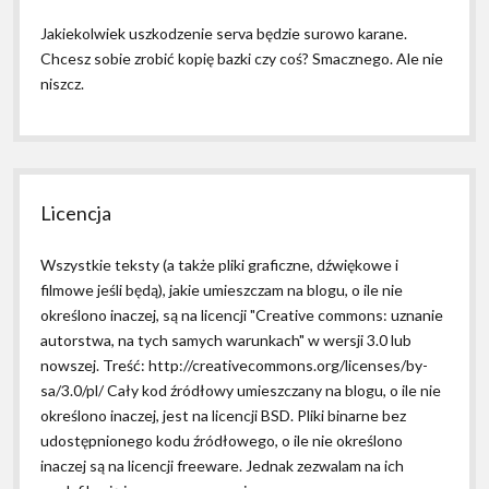
Jakiekolwiek uszkodzenie serva będzie surowo karane.
Chcesz sobie zrobić kopię bazki czy coś? Smacznego. Ale nie
niszcz.
Licencja
Wszystkie teksty (a także pliki graficzne, dźwiękowe i
filmowe jeśli będą), jakie umieszczam na blogu, o ile nie
określono inaczej, są na licencji "Creative commons: uznanie
autorstwa, na tych samych warunkach" w wersji 3.0 lub
nowszej. Treść: http://creativecommons.org/licenses/by-
sa/3.0/pl/ Cały kod źródłowy umieszczany na blogu, o ile nie
określono inaczej, jest na licencji BSD. Pliki binarne bez
udostępnionego kodu źródłowego, o ile nie określono
inaczej są na licencji freeware. Jednak zezwalam na ich