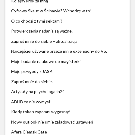
Kolejny krok za mną
Cyfrowy Skaut w Ścinawie? Wchodzę w to!
O co chodzi z tymi sektami?
Potwierdzenia nadania są ważne.
Zaproś mnie do siebie – aktualizacja
Najczęściej używane przeze mnie extensiony do VS.
Moje badanie naukowe do magisterki
Moje przygody z JASP.
Zaproś mnie do siebie.
Artykuły na psychologach24
ADHD to nie wymysł!
Kiedy token zapomni wygasnąć
Nowy outlook nie umie załadować ustawień
Afera CiemskiGate