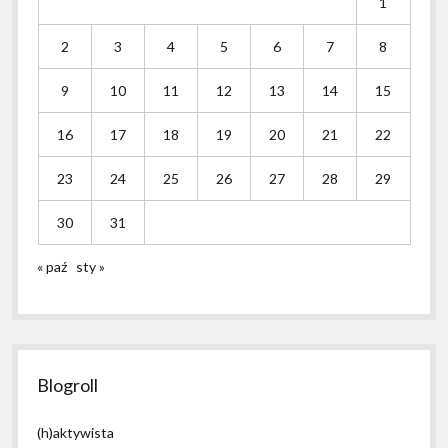
1
2
3
4
5
6
7
8
9
10
11
12
13
14
15
16
17
18
19
20
21
22
23
24
25
26
27
28
29
30
31
« paź
sty »
Blogroll
(h)aktywista