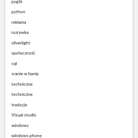
pygtk
python
reklama
rozrywka
silverlight
społeczność
sql
sranie w banię
techniczne
techniczne
tradycje
Visual studio
windows
windows phone