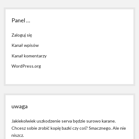
Panel …
Zaloguj się
Kanał wpisów
Kanał komentarzy
WordPress.org
uwaga
Jakiekolwiek uszkodzenie serva będzie surowo karane.
Chcesz sobie zrobić kopię bazki czy coś? Smacznego. Ale nie
niszcz.