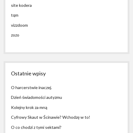
site kodera
tqm
vizzdoom
zozo
Ostatnie wpisy
O harcerstwie inaczej.
Dzień świadomości autyzmu
Kolejny krok za mną
Cyfrowy Skaut w Ścinawie? Wchodzę w to!
O co chodzi z tymi sektami?