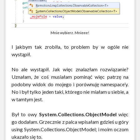
Mnie wybierz. Mnieee!
I jakbym tak zrobiła, to problem by w ogóle nie
wystąpił.
No ale wystąpił. Jak więc znalazłam rozwiązanie?
Uznałam, że coś musiałam pominąć więc patrzę na
podobny widok do mojego i porównuję namespace’y.
No i był tylko jeden taki, którego nie miałam u siebie, a
w tamtym jest.
Był to owy
System.Collections.ObjectModel
więc
go dodałam. Grzecznie z palca wpisałam gdzieś u góry
using System.Collections.ObjectModel; i moim oczom
ukazało się to.