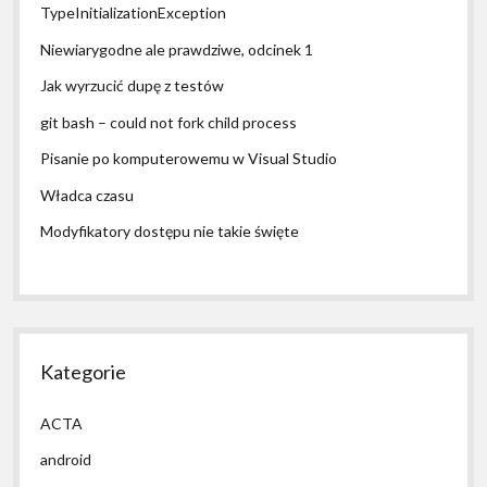
TypeInitializationException
Niewiarygodne ale prawdziwe, odcinek 1
Jak wyrzucić dupę z testów
git bash – could not fork child process
Pisanie po komputerowemu w Visual Studio
Władca czasu
Modyfikatory dostępu nie takie święte
Kategorie
ACTA
android