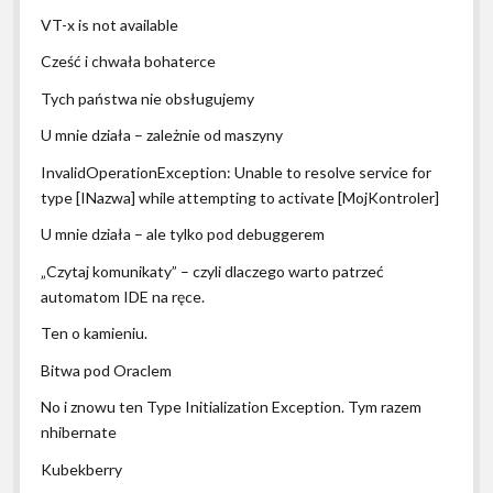
VT-x is not available
Cześć i chwała bohaterce
Tych państwa nie obsługujemy
U mnie działa – zależnie od maszyny
InvalidOperationException: Unable to resolve service for
type [INazwa] while attempting to activate [MojKontroler]
U mnie działa – ale tylko pod debuggerem
„Czytaj komunikaty” – czyli dlaczego warto patrzeć
automatom IDE na ręce.
Ten o kamieniu.
Bitwa pod Oraclem
No i znowu ten Type Initialization Exception. Tym razem
nhibernate
Kubekberry