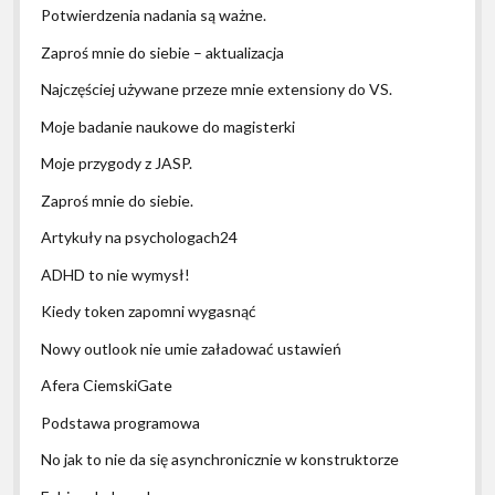
Potwierdzenia nadania są ważne.
Zaproś mnie do siebie – aktualizacja
Najczęściej używane przeze mnie extensiony do VS.
Moje badanie naukowe do magisterki
Moje przygody z JASP.
Zaproś mnie do siebie.
Artykuły na psychologach24
ADHD to nie wymysł!
Kiedy token zapomni wygasnąć
Nowy outlook nie umie załadować ustawień
Afera CiemskiGate
Podstawa programowa
No jak to nie da się asynchronicznie w konstruktorze