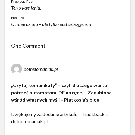
Previous Post
Ten o kamieniu.
Next Post
U mnie działa – ale tylko pod debuggerem
One Comment
dotnetomaniak.pl
„Czytaj komunikaty” – czyli dlaczego warto
patrzeć automatom IDE na ręce. – Zagubiona
wśród własnych myśli – Piatkosia’s blog
Dziękujemy za dodanie artykułu – Trackback z
dotnetomaniak.pl