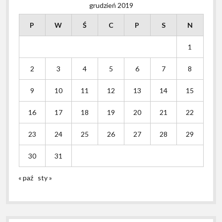
grudzień 2019
P
W
Ś
C
P
S
N
1
2
3
4
5
6
7
8
9
10
11
12
13
14
15
16
17
18
19
20
21
22
23
24
25
26
27
28
29
30
31
« paź
sty »