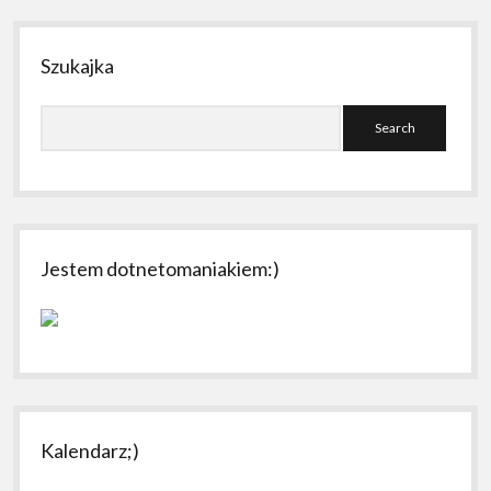
Szukajka
Search
Jestem dotnetomaniakiem:)
Kalendarz;)