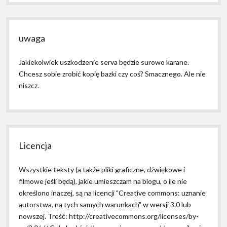
uwaga
Jakiekolwiek uszkodzenie serva będzie surowo karane.
Chcesz sobie zrobić kopię bazki czy coś? Smacznego. Ale nie
niszcz.
Licencja
Wszystkie teksty (a także pliki graficzne, dźwiękowe i
filmowe jeśli będą), jakie umieszczam na blogu, o ile nie
określono inaczej, są na licencji "Creative commons: uznanie
autorstwa, na tych samych warunkach" w wersji 3.0 lub
nowszej. Treść: http://creativecommons.org/licenses/by-