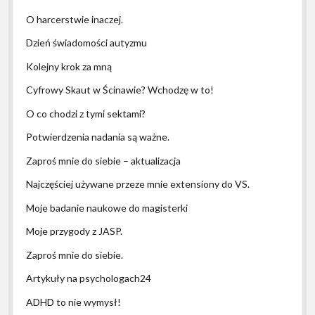
O harcerstwie inaczej.
Dzień świadomości autyzmu
Kolejny krok za mną
Cyfrowy Skaut w Ścinawie? Wchodzę w to!
O co chodzi z tymi sektami?
Potwierdzenia nadania są ważne.
Zaproś mnie do siebie – aktualizacja
Najczęściej używane przeze mnie extensiony do VS.
Moje badanie naukowe do magisterki
Moje przygody z JASP.
Zaproś mnie do siebie.
Artykuły na psychologach24
ADHD to nie wymysł!