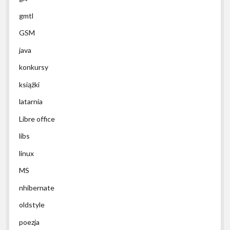
gmtl
GSM
java
konkursy
książki
latarnia
Libre office
libs
linux
MS
nhibernate
oldstyle
poezja