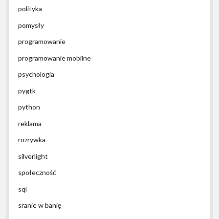
polityka
pomysły
programowanie
programowanie mobilne
psychologia
pygtk
python
reklama
rozrywka
silverlight
społeczność
sql
sranie w banię