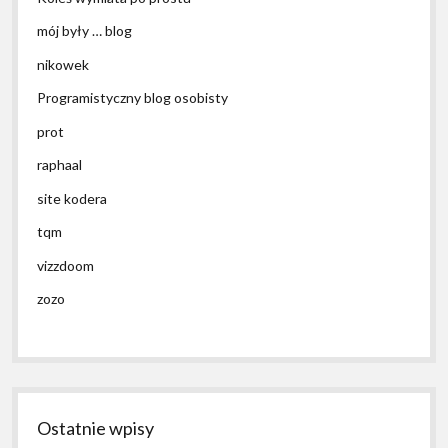
mój były … blog
nikowek
Programistyczny blog osobisty
prot
raphaal
site kodera
tqm
vizzdoom
zozo
Ostatnie wpisy