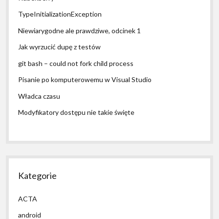
TypeInitializationException
Niewiarygodne ale prawdziwe, odcinek 1
Jak wyrzucić dupę z testów
git bash – could not fork child process
Pisanie po komputerowemu w Visual Studio
Władca czasu
Modyfikatory dostępu nie takie święte
Kategorie
ACTA
android