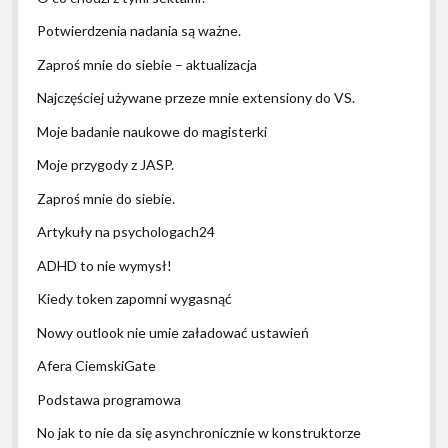
Potwierdzenia nadania są ważne.
Zaproś mnie do siebie – aktualizacja
Najczęściej używane przeze mnie extensiony do VS.
Moje badanie naukowe do magisterki
Moje przygody z JASP.
Zaproś mnie do siebie.
Artykuły na psychologach24
ADHD to nie wymysł!
Kiedy token zapomni wygasnąć
Nowy outlook nie umie załadować ustawień
Afera CiemskiGate
Podstawa programowa
No jak to nie da się asynchronicznie w konstruktorze