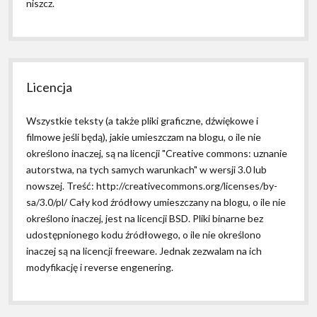
niszcz.
Licencja
Wszystkie teksty (a także pliki graficzne, dźwiękowe i
filmowe jeśli będą), jakie umieszczam na blogu, o ile nie
określono inaczej, są na licencji "Creative commons: uznanie
autorstwa, na tych samych warunkach" w wersji 3.0 lub
nowszej. Treść: http://creativecommons.org/licenses/by-
sa/3.0/pl/ Cały kod źródłowy umieszczany na blogu, o ile nie
określono inaczej, jest na licencji BSD. Pliki binarne bez
udostępnionego kodu źródłowego, o ile nie określono
inaczej są na licencji freeware. Jednak zezwalam na ich
modyfikację i reverse engenering.