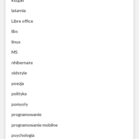
książki
latarnia
Libre office
libs
linux
MS
nhibernate
oldstyle
poezja
polityka
pomysły
programowanie
programowanie mobilne
psychologia