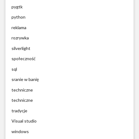
pygtk
python
reklama
rozrywka
silverlight
społeczność
sql
sranie w banię
techniczne
techniczne
tradycje
Visual studio
windows