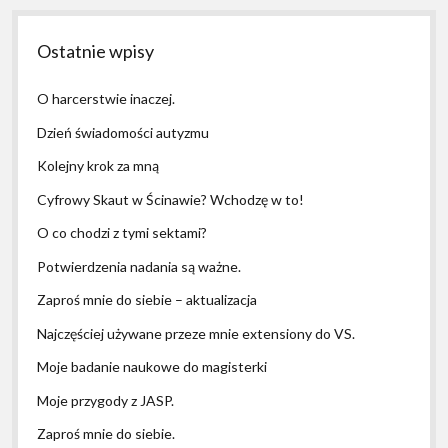
Ostatnie wpisy
O harcerstwie inaczej.
Dzień świadomości autyzmu
Kolejny krok za mną
Cyfrowy Skaut w Ścinawie? Wchodzę w to!
O co chodzi z tymi sektami?
Potwierdzenia nadania są ważne.
Zaproś mnie do siebie – aktualizacja
Najczęściej używane przeze mnie extensiony do VS.
Moje badanie naukowe do magisterki
Moje przygody z JASP.
Zaproś mnie do siebie.