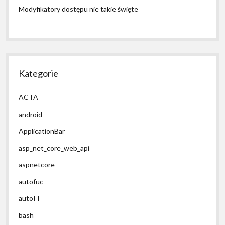
Modyfikatory dostępu nie takie święte
Kategorie
ACTA
android
ApplicationBar
asp_net_core_web_api
aspnetcore
autofuc
autoIT
bash