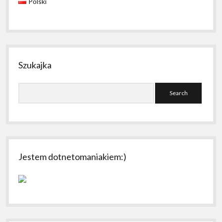
Polski
Szukajka
Search
Jestem dotnetomaniakiem:)