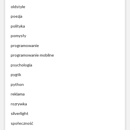
oldstyle
poezja
polityka
pomysły
programowanie
programowanie mobilne
psychologia
pygtk
python
reklama
rozrywka
silverlight
społeczność