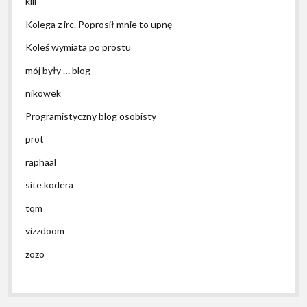
kili
Kolega z irc. Poprosił mnie to upnę
Koleś wymiata po prostu
mój były … blog
nikowek
Programistyczny blog osobisty
prot
raphaal
site kodera
tqm
vizzdoom
zozo