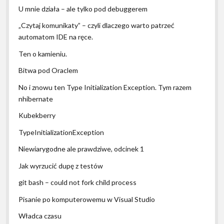
U mnie działa – ale tylko pod debuggerem
„Czytaj komunikaty” – czyli dlaczego warto patrzeć
automatom IDE na ręce.
Ten o kamieniu.
Bitwa pod Oraclem
No i znowu ten Type Initialization Exception. Tym razem
nhibernate
Kubekberry
TypeInitializationException
Niewiarygodne ale prawdziwe, odcinek 1
Jak wyrzucić dupę z testów
git bash – could not fork child process
Pisanie po komputerowemu w Visual Studio
Władca czasu