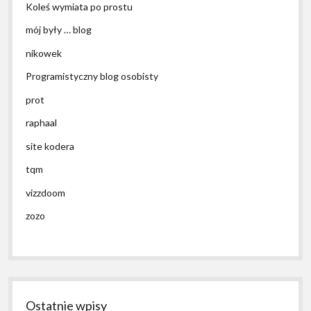
Koleś wymiata po prostu
mój były … blog
nikowek
Programistyczny blog osobisty
prot
raphaal
site kodera
tqm
vizzdoom
zozo
Ostatnie wpisy