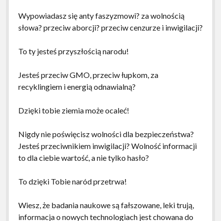
Wypowiadasz się anty faszyzmowi? za wolnością
słowa? przeciw aborcji? przeciw cenzurze i inwigilacji?
To ty jesteś przyszłością narodu!
Jesteś przeciw GMO, przeciw łupkom, za
recyklingiem i energią odnawialną?
Dzięki tobie ziemia może ocaleć!
Nigdy nie poświęcisz wolności dla bezpieczeństwa?
Jesteś przeciwnikiem inwigilacji? Wolność informacji
to dla ciebie wartość, a nie tylko hasło?
To dzięki Tobie naród przetrwa!
Wiesz, że badania naukowe są fałszowane, leki trują,
informacja o nowych technologiach jest chowana do