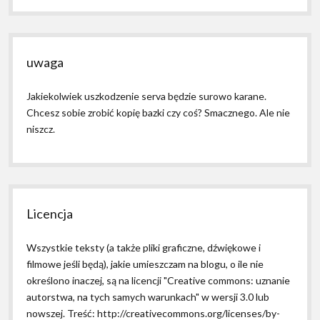
uwaga
Jakiekolwiek uszkodzenie serva będzie surowo karane.
Chcesz sobie zrobić kopię bazki czy coś? Smacznego. Ale nie
niszcz.
Licencja
Wszystkie teksty (a także pliki graficzne, dźwiękowe i
filmowe jeśli będą), jakie umieszczam na blogu, o ile nie
określono inaczej, są na licencji "Creative commons: uznanie
autorstwa, na tych samych warunkach" w wersji 3.0 lub
nowszej. Treść: http://creativecommons.org/licenses/by-