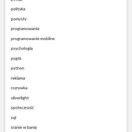
polityka
pomysły
programowanie
programowanie mobilne
psychologia
pygtk
python
reklama
rozrywka
silverlight
społeczność
sql
sranie w banię