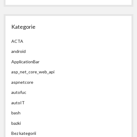
Kategorie
ACTA
android
ApplicationBar
asp_net_core_web_api
aspnetcore
autofuc
autoIT
bash
bazki
Bez kategorii