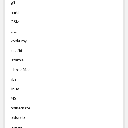
git
gmtl
GSM
java
konkursy
książki
latarnia
Libre office
libs
linux
MS
nhibernate
oldstyle
poezja