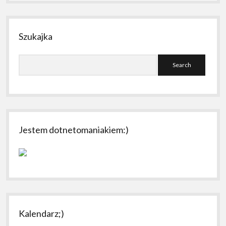
Szukajka
Search
Jestem dotnetomaniakiem:)
Kalendarz;)