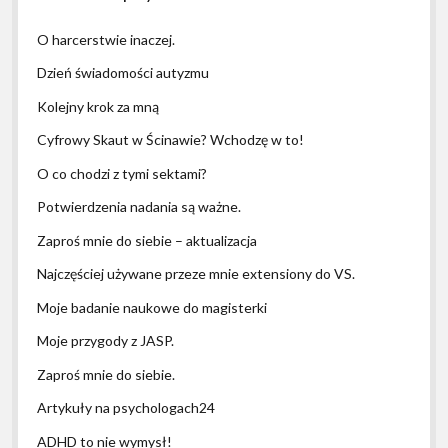
O harcerstwie inaczej.
Dzień świadomości autyzmu
Kolejny krok za mną
Cyfrowy Skaut w Ścinawie? Wchodzę w to!
O co chodzi z tymi sektami?
Potwierdzenia nadania są ważne.
Zaproś mnie do siebie – aktualizacja
Najczęściej używane przeze mnie extensiony do VS.
Moje badanie naukowe do magisterki
Moje przygody z JASP.
Zaproś mnie do siebie.
Artykuły na psychologach24
ADHD to nie wymysł!