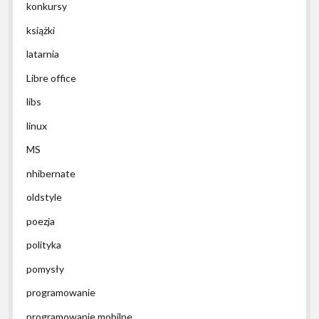
konkursy
książki
latarnia
Libre office
libs
linux
MS
nhibernate
oldstyle
poezja
polityka
pomysły
programowanie
programowanie mobilne