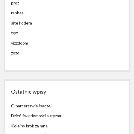
prot
raphaal
site kodera
tqm
vizzdoom
zozo
Ostatnie wpisy
O harcerstwie inaczej.
Dzień świadomości autyzmu
Kolejny krok za mną