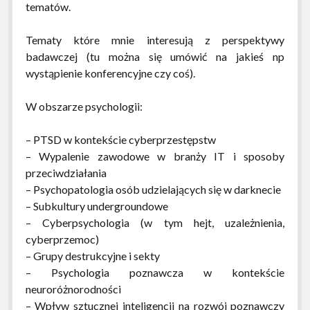
tematów.
Tematy które mnie interesują z perspektywy
badawczej (tu można się umówić na jakieś np
wystąpienie konferencyjne czy coś).
W obszarze psychologii:
– PTSD w kontekście cyberprzestępstw
– Wypalenie zawodowe w branży IT i sposoby
przeciwdziałania
– Psychopatologia osób udzielających się w darknecie
– Subkultury undergroundowe
– Cyberpsychologia (w tym hejt, uzależnienia,
cyberprzemoc)
– Grupy destrukcyjne i sekty
– Psychologia poznawcza w kontekście
neuroróżnorodności
– Wpływ sztucznej inteligencji na rozwój poznawczy