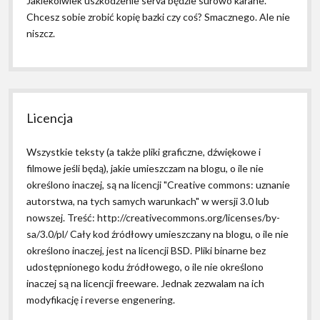
Jakiekolwiek uszkodzenie serva będzie surowo karane.
Chcesz sobie zrobić kopię bazki czy coś? Smacznego. Ale nie
niszcz.
Licencja
Wszystkie teksty (a także pliki graficzne, dźwiękowe i
filmowe jeśli będą), jakie umieszczam na blogu, o ile nie
określono inaczej, są na licencji "Creative commons: uznanie
autorstwa, na tych samych warunkach" w wersji 3.0 lub
nowszej. Treść: http://creativecommons.org/licenses/by-
sa/3.0/pl/ Cały kod źródłowy umieszczany na blogu, o ile nie
określono inaczej, jest na licencji BSD. Pliki binarne bez
udostępnionego kodu źródłowego, o ile nie określono
inaczej są na licencji freeware. Jednak zezwalam na ich
modyfikację i reverse engenering.