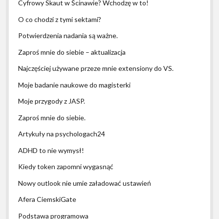
Cyfrowy Skaut w Ścinawie? Wchodzę w to!
O co chodzi z tymi sektami?
Potwierdzenia nadania są ważne.
Zaproś mnie do siebie – aktualizacja
Najczęściej używane przeze mnie extensiony do VS.
Moje badanie naukowe do magisterki
Moje przygody z JASP.
Zaproś mnie do siebie.
Artykuły na psychologach24
ADHD to nie wymysł!
Kiedy token zapomni wygasnąć
Nowy outlook nie umie załadować ustawień
Afera CiemskiGate
Podstawa programowa