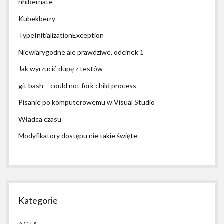
nhibernate
Kubekberry
TypeInitializationException
Niewiarygodne ale prawdziwe, odcinek 1
Jak wyrzucić dupę z testów
git bash – could not fork child process
Pisanie po komputerowemu w Visual Studio
Władca czasu
Modyfikatory dostępu nie takie święte
Kategorie