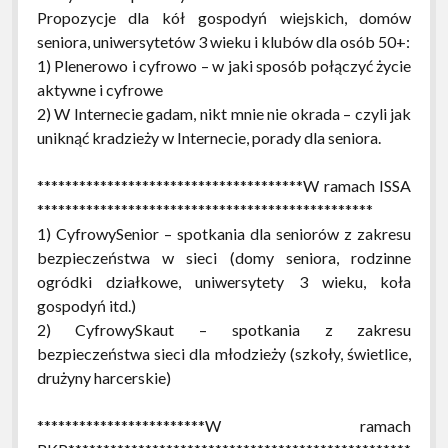
Propozycje dla kół gospodyń wiejskich, domów
seniora, uniwersytetów 3 wieku i klubów dla osób 50+:
1) Plenerowo i cyfrowo – w jaki sposób połączyć życie
aktywne i cyfrowe
2) W Internecie gadam, nikt mnie nie okrada – czyli jak
uniknąć kradzieży w Internecie, porady dla seniora.
**************************************W ramach ISSA
************************************************
1) CyfrowySenior – spotkania dla seniorów z zakresu
bezpieczeństwa w sieci (domy seniora, rodzinne
ogródki działkowe, uniwersytety 3 wieku, koła
gospodyń itd.)
2) CyfrowySkaut – spotkania z zakresu
bezpieczeństwa sieci dla młodzieży (szkoły, świetlice,
drużyny harcerskie)
************************W ramach