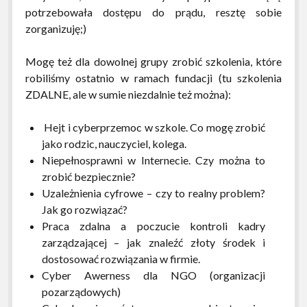
potrzebowała dostępu do prądu, resztę sobie
zorganizuję;)
Mogę też dla dowolnej grupy zrobić szkolenia, które
robiliśmy ostatnio w ramach fundacji (tu szkolenia
ZDALNE, ale w sumie niezdalnie też można):
Hejt i cyberprzemoc w szkole. Co mogę zrobić
jako rodzic, nauczyciel, kolega.
Niepełnosprawni w Internecie. Czy można to
zrobić bezpiecznie?
Uzależnienia cyfrowe – czy to realny problem?
Jak go rozwiązać?
Praca zdalna a poczucie kontroli kadry
zarządzającej – jak znaleźć złoty środek i
dostosować rozwiązania w firmie.
Cyber Awerness dla NGO (organizacji
pozarządowych)