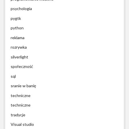
psychologia
pygtk
python
reklama
rozrywka
silverlight
społeczność
sql
sranie w banię
techniczne
techniczne
tradycje
Visual studio