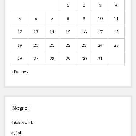
1
2
3
4
5
6
7
8
9
10
11
12
13
14
15
16
17
18
19
20
21
22
23
24
25
26
27
28
29
30
31
« lis
lut »
Blogroll
(h)aktywista
agilob