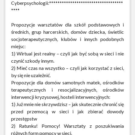
Cyberpsychologii:***********************************
****
Propozycje warsztatów dla szkół podstawowych i
średnich, grup harcerskich, domów dziecka, świetlic
socjoterapeutycznych, klubów i innych podobnych
miejsc:
1) Wirtual jest realny – czyli jak być sobą w sieci i nie
czynić szkody innym.
2) Mieć czas na wszystko – czyli jak korzystać z sieci,
by się nie uzależnić.
Propozycje dla domów samotnych matek, ośrodków
terapeutycznych i resocjalizacyjnych, ośrodków
interwencji kryzysowej, hosteli interwencyjnych:
1) Już mnie nie skrzywdzisz – jak skutecznie chronić się
przed przemocą w sieci i jak zbierać dowody
przestępstw
2) Ratunku! Pomocy! Warsztaty z poszukiwania
różnych form pomocy w sieci.