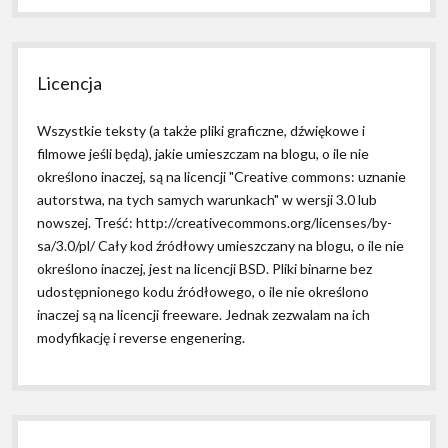
Licencja
Wszystkie teksty (a także pliki graficzne, dźwiękowe i
filmowe jeśli będą), jakie umieszczam na blogu, o ile nie
określono inaczej, są na licencji "Creative commons: uznanie
autorstwa, na tych samych warunkach" w wersji 3.0 lub
nowszej. Treść: http://creativecommons.org/licenses/by-
sa/3.0/pl/ Cały kod źródłowy umieszczany na blogu, o ile nie
określono inaczej, jest na licencji BSD. Pliki binarne bez
udostępnionego kodu źródłowego, o ile nie określono
inaczej są na licencji freeware. Jednak zezwalam na ich
modyfikację i reverse engenering.