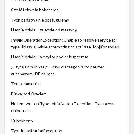
Cześć i chwała bohaterce
Tych państwa nie obsługujemy
U mnie działa – zależnie od maszyny
InvalidOperationException: Unable to resolve service for
type [INazwa] while attempting to activate [MojKontroler]
U mnie działa – ale tylko pod debuggerem
„Czytaj komunikaty” – czyli dlaczego warto patrzeć
automatom IDE na ręce.
Ten o kamieniu.
Bitwa pod Oraclem
No i znowu ten Type Initialization Exception. Tym razem
nhibernate
Kubekberry
TypeInitializationException