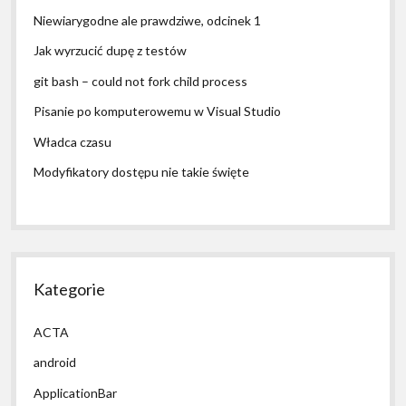
Niewiarygodne ale prawdziwe, odcinek 1
Jak wyrzucić dupę z testów
git bash – could not fork child process
Pisanie po komputerowemu w Visual Studio
Władca czasu
Modyfikatory dostępu nie takie święte
Kategorie
ACTA
android
ApplicationBar