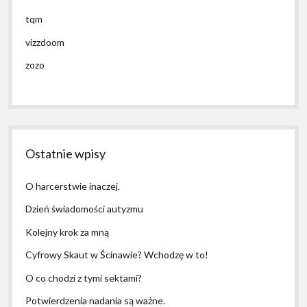
tqm
vizzdoom
zozo
Ostatnie wpisy
O harcerstwie inaczej.
Dzień świadomości autyzmu
Kolejny krok za mną
Cyfrowy Skaut w Ścinawie? Wchodzę w to!
O co chodzi z tymi sektami?
Potwierdzenia nadania są ważne.