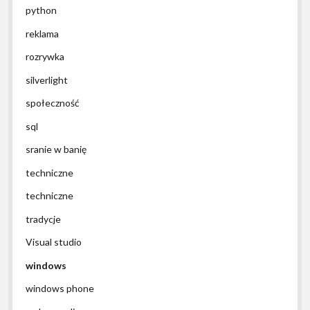
python
reklama
rozrywka
silverlight
społeczność
sql
sranie w banię
techniczne
techniczne
tradycje
Visual studio
windows
windows phone