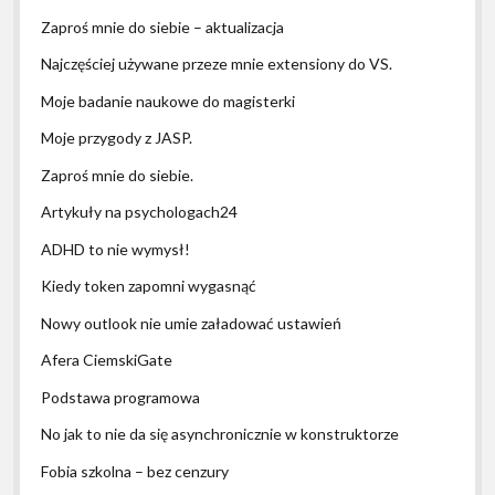
Zaproś mnie do siebie – aktualizacja
Najczęściej używane przeze mnie extensiony do VS.
Moje badanie naukowe do magisterki
Moje przygody z JASP.
Zaproś mnie do siebie.
Artykuły na psychologach24
ADHD to nie wymysł!
Kiedy token zapomni wygasnąć
Nowy outlook nie umie załadować ustawień
Afera CiemskiGate
Podstawa programowa
No jak to nie da się asynchronicznie w konstruktorze
Fobia szkolna – bez cenzury