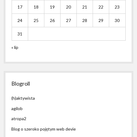
17
18
19
20
21
22
23
24
25
26
27
28
29
30
31
« lip
Blogroll
(h)aktywista
agilob
atropa2
Blog o szeroko pojętym web devie