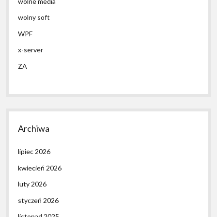
wolne media
wolny soft
WPF
x-server
ZA
Archiwa
lipiec 2026
kwiecień 2026
luty 2026
styczeń 2026
listopad 2025