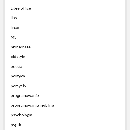
Libre office
libs
linux
MS
nhibernate
oldstyle
poezja
polityka
pomysły
programowanie
programowanie mobilne
psychologia
pygtk