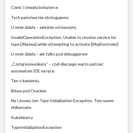
Cześć i chwała bohaterce
Tych państwa nie obsługujemy
U mnie działa – zależnie od maszyny
InvalidOperationException: Unable to resolve service for
type [INazwa] while attempting to activate [MojKontroler]
U mnie działa – ale tylko pod debuggerem
„Czytaj komunikaty” – czyli dlaczego warto patrzeć
automatom IDE na ręce.
Ten o kamieniu.
Bitwa pod Oraclem
No i znowu ten Type Initialization Exception. Tym razem
nhibernate
Kubekberry
TypeInitializationException