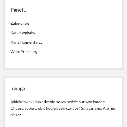
Panel …
Zaloguj się
Kanał wpisów
Kanał komentarzy
WordPress.org
uwaga
Jakiekolwiek uszkodzenie serva będzie surowo karane.
Chcesz sobie zrobić kopię bazki czy coś? Smacznego. Ale nie
niszcz.