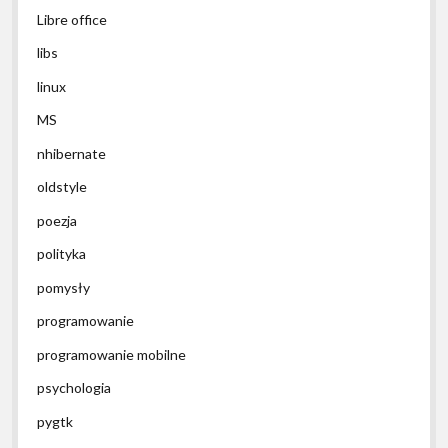
Libre office
libs
linux
MS
nhibernate
oldstyle
poezja
polityka
pomysły
programowanie
programowanie mobilne
psychologia
pygtk