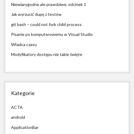
Niewiarygodne ale prawdziwe, odcinek 1
Jak wyrzucić dupę z testów
git bash – could not fork child process
Pisanie po komputerowemu w Visual Studio
Władca czasu
Modyfikatory dostępu nie takie święte
Kategorie
ACTA
android
ApplicationBar