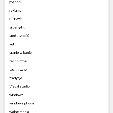
python
reklama
rozrywka
silverlight
społeczność
sql
sranie w banię
techniczne
techniczne
tradycje
Visual studio
windows
windows phone
wolne media