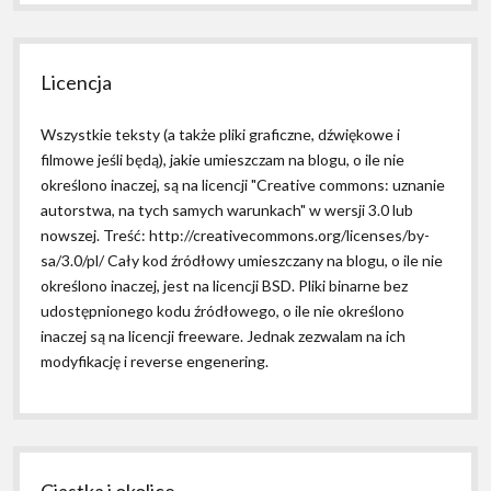
Licencja
Wszystkie teksty (a także pliki graficzne, dźwiękowe i
filmowe jeśli będą), jakie umieszczam na blogu, o ile nie
określono inaczej, są na licencji "Creative commons: uznanie
autorstwa, na tych samych warunkach" w wersji 3.0 lub
nowszej. Treść: http://creativecommons.org/licenses/by-
sa/3.0/pl/ Cały kod źródłowy umieszczany na blogu, o ile nie
określono inaczej, jest na licencji BSD. Pliki binarne bez
udostępnionego kodu źródłowego, o ile nie określono
inaczej są na licencji freeware. Jednak zezwalam na ich
modyfikację i reverse engenering.
Ciastka i okolice