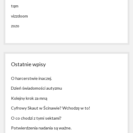
tqm
vizzdoom
zozo
Ostatnie wpisy
O harcerstwie inaczej.
Dzień świadomości autyzmu
Kolejny krok za mną
Cyfrowy Skaut w Ścinawie? Wchodzę w to!
O co chodzi z tymi sektami?
Potwierdzenia nadania są ważne.