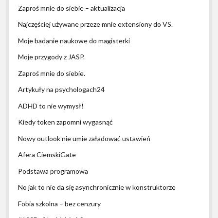
Zaproś mnie do siebie – aktualizacja
Najczęściej używane przeze mnie extensiony do VS.
Moje badanie naukowe do magisterki
Moje przygody z JASP.
Zaproś mnie do siebie.
Artykuły na psychologach24
ADHD to nie wymysł!
Kiedy token zapomni wygasnąć
Nowy outlook nie umie załadować ustawień
Afera CiemskiGate
Podstawa programowa
No jak to nie da się asynchronicznie w konstruktorze
Fobia szkolna – bez cenzury