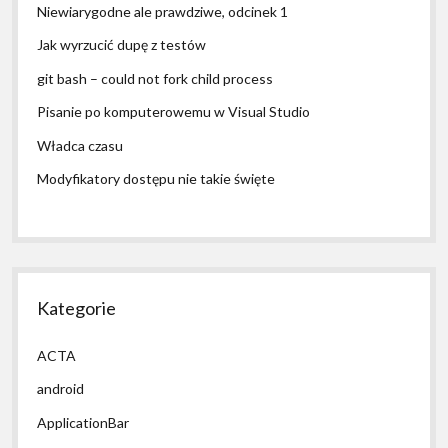
Niewiarygodne ale prawdziwe, odcinek 1
Jak wyrzucić dupę z testów
git bash – could not fork child process
Pisanie po komputerowemu w Visual Studio
Władca czasu
Modyfikatory dostępu nie takie święte
Kategorie
ACTA
android
ApplicationBar