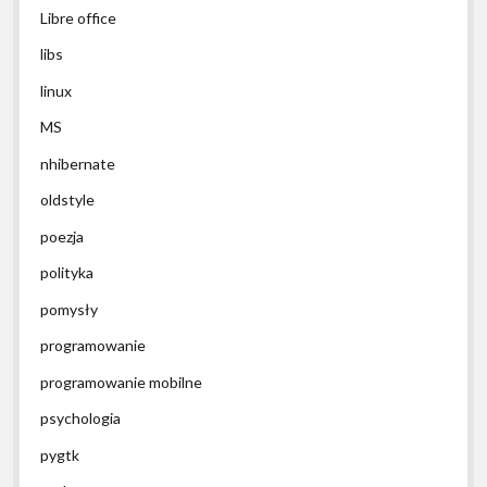
Libre office
libs
linux
MS
nhibernate
oldstyle
poezja
polityka
pomysły
programowanie
programowanie mobilne
psychologia
pygtk