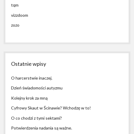
tqm
vizzdoom
zozo
Ostatnie wpisy
O harcerstwie inaczej.
Dzień świadomości autyzmu
Kolejny krok za mną
Cyfrowy Skaut w Ścinawie? Wchodzę w to!
O co chodzi z tymi sektami?
Potwierdzenia nadania są ważne.