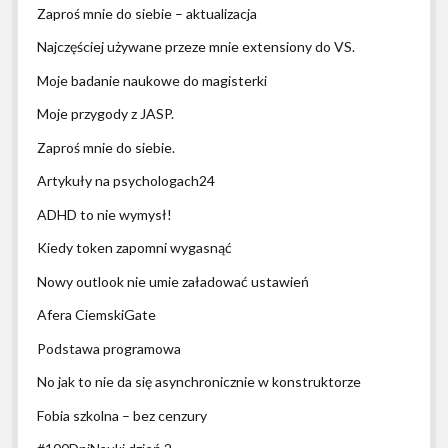
Zaproś mnie do siebie – aktualizacja
Najczęściej używane przeze mnie extensiony do VS.
Moje badanie naukowe do magisterki
Moje przygody z JASP.
Zaproś mnie do siebie.
Artykuły na psychologach24
ADHD to nie wymysł!
Kiedy token zapomni wygasnąć
Nowy outlook nie umie załadować ustawień
Afera CiemskiGate
Podstawa programowa
No jak to nie da się asynchronicznie w konstruktorze
Fobia szkolna – bez cenzury