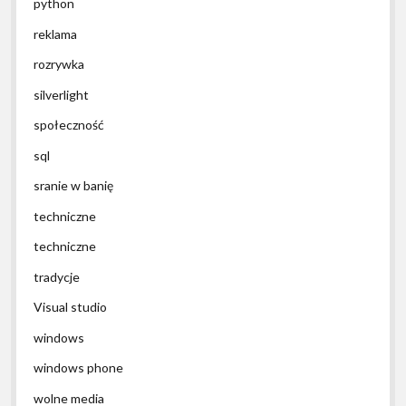
python
reklama
rozrywka
silverlight
społeczność
sql
sranie w banię
techniczne
techniczne
tradycje
Visual studio
windows
windows phone
wolne media