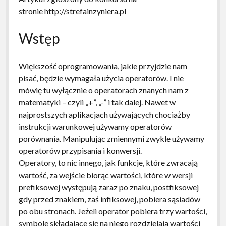
stronie
http://strefainzyniera.pl
Wstęp
Większość oprogramowania, jakie przyjdzie nam
pisać, będzie wymagała użycia operatorów. I nie
mówię tu wyłącznie o operatorach znanych nam z
matematyki – czyli „+”, „-” i tak dalej. Nawet w
najprostszych aplikacjach używających chociażby
instrukcji warunkowej używamy operatorów
porównania. Manipulując zmiennymi zwykle używamy
operatorów przypisania i konwersji.
Operatory, to nic innego, jak funkcje, które zwracają
wartość, za wejście biorąc wartości, które w wersji
prefiksowej występują zaraz po znaku, postfiksowej
gdy przed znakiem, zaś infiksowej, pobiera sąsiadów
po obu stronach. Jeżeli operator pobiera trzy wartości,
symbole składające się na niego rozdzielają wartości