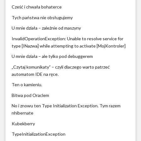
Cześć i chwała bohaterce
Tych państwa nie obsługujemy
U mnie działa – zależnie od maszyny
InvalidOperationException: Unable to resolve service for
type [INazwa] while attempting to activate [MojKontroler]
U mnie działa – ale tylko pod debuggerem
„Czytaj komunikaty” – czyli dlaczego warto patrzeć
automatom IDE na ręce.
Ten o kamieniu.
Bitwa pod Oraclem
No i znowu ten Type Initialization Exception. Tym razem
nhibernate
Kubekberry
TypeInitializationException