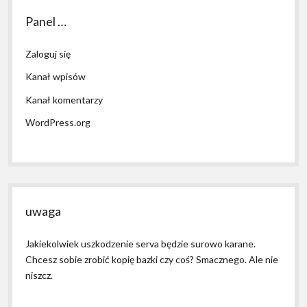
Panel …
Zaloguj się
Kanał wpisów
Kanał komentarzy
WordPress.org
uwaga
Jakiekolwiek uszkodzenie serva będzie surowo karane.
Chcesz sobie zrobić kopię bazki czy coś? Smacznego. Ale nie
niszcz.