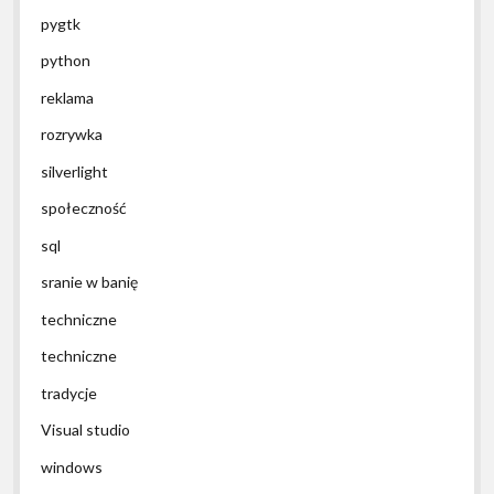
pygtk
python
reklama
rozrywka
silverlight
społeczność
sql
sranie w banię
techniczne
techniczne
tradycje
Visual studio
windows