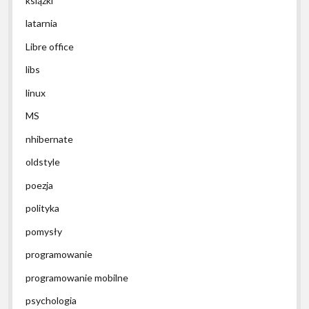
książki
latarnia
Libre office
libs
linux
MS
nhibernate
oldstyle
poezja
polityka
pomysły
programowanie
programowanie mobilne
psychologia