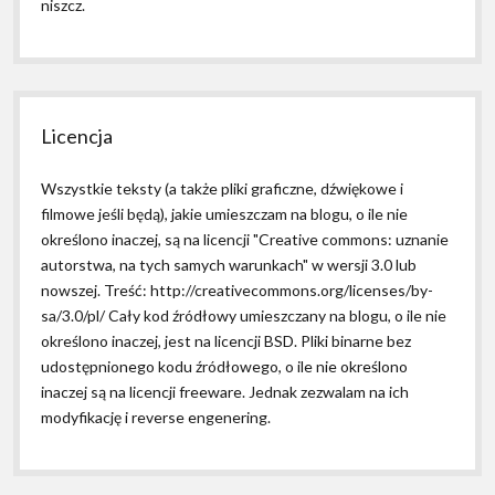
niszcz.
Licencja
Wszystkie teksty (a także pliki graficzne, dźwiękowe i
filmowe jeśli będą), jakie umieszczam na blogu, o ile nie
określono inaczej, są na licencji "Creative commons: uznanie
autorstwa, na tych samych warunkach" w wersji 3.0 lub
nowszej. Treść: http://creativecommons.org/licenses/by-
sa/3.0/pl/ Cały kod źródłowy umieszczany na blogu, o ile nie
określono inaczej, jest na licencji BSD. Pliki binarne bez
udostępnionego kodu źródłowego, o ile nie określono
inaczej są na licencji freeware. Jednak zezwalam na ich
modyfikację i reverse engenering.