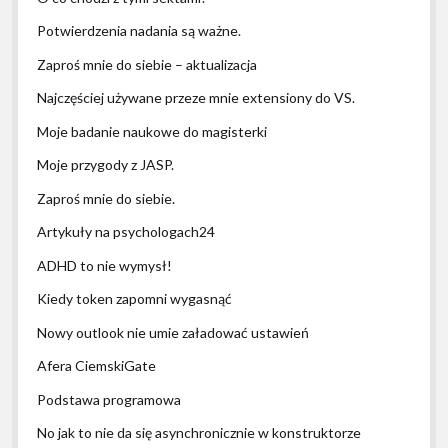
Potwierdzenia nadania są ważne.
Zaproś mnie do siebie – aktualizacja
Najczęściej używane przeze mnie extensiony do VS.
Moje badanie naukowe do magisterki
Moje przygody z JASP.
Zaproś mnie do siebie.
Artykuły na psychologach24
ADHD to nie wymysł!
Kiedy token zapomni wygasnąć
Nowy outlook nie umie załadować ustawień
Afera CiemskiGate
Podstawa programowa
No jak to nie da się asynchronicznie w konstruktorze