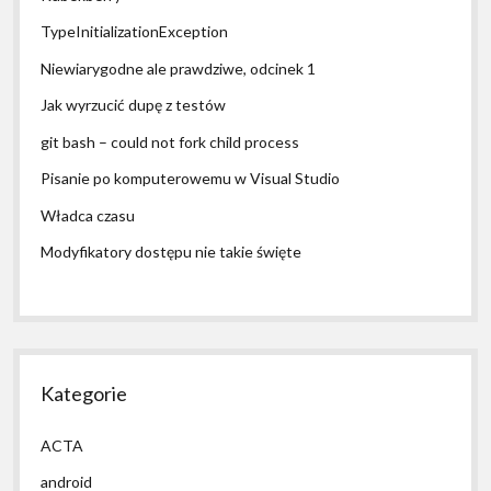
TypeInitializationException
Niewiarygodne ale prawdziwe, odcinek 1
Jak wyrzucić dupę z testów
git bash – could not fork child process
Pisanie po komputerowemu w Visual Studio
Władca czasu
Modyfikatory dostępu nie takie święte
Kategorie
ACTA
android