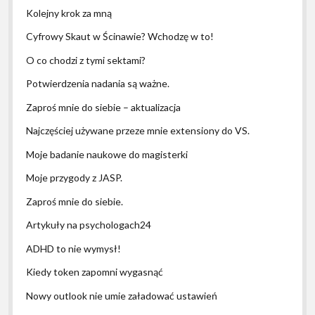
Kolejny krok za mną
Cyfrowy Skaut w Ścinawie? Wchodzę w to!
O co chodzi z tymi sektami?
Potwierdzenia nadania są ważne.
Zaproś mnie do siebie – aktualizacja
Najczęściej używane przeze mnie extensiony do VS.
Moje badanie naukowe do magisterki
Moje przygody z JASP.
Zaproś mnie do siebie.
Artykuły na psychologach24
ADHD to nie wymysł!
Kiedy token zapomni wygasnąć
Nowy outlook nie umie załadować ustawień