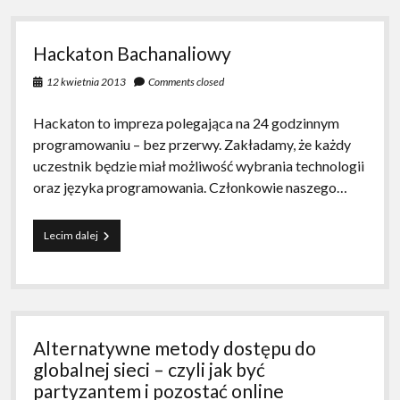
Hackaton Bachanaliowy
12 kwietnia 2013
Comments closed
Hackaton to impreza polegająca na 24 godzinnym
programowaniu – bez przerwy. Zakładamy, że każdy
uczestnik będzie miał możliwość wybrania technologii
oraz języka programowania. Członkowie naszego…
Hackaton
Lecim dalej
Bachanaliowy
Alternatywne metody dostępu do
globalnej sieci – czyli jak być
partyzantem i pozostać online