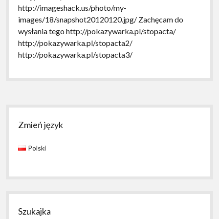
http://imageshack.us/photo/my-
images/18/snapshot20120120.jpg/ Zachęcam do
wysłania tego http://pokazywarka.pl/stopacta/
http://pokazywarka.pl/stopacta2/
http://pokazywarka.pl/stopacta3/
Sidebar
Zmień język
Polski
Szukajka