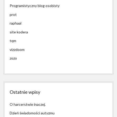
Programistyczny blog osobisty
prot
raphaal
site kodera
tqm
vizzdoom
zozo
Ostatnie wpisy
O harcerstwie inaczej.
Dzień świadomości autyzmu