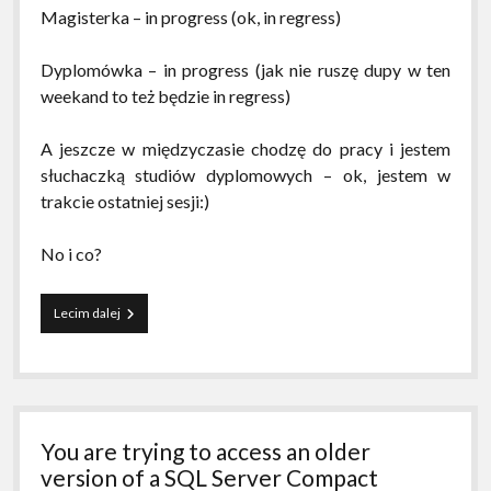
Magisterka – in progress (ok, in regress)
Dyplomówka – in progress (jak nie ruszę dupy w ten
weekand to też będzie in regress)
A jeszcze w międzyczasie chodzę do pracy i jestem
słuchaczką studiów dyplomowych – ok, jestem w
trakcie ostatniej sesji:)
No i co?
Konkurs
Lecim dalej
You are trying to access an older
version of a SQL Server Compact