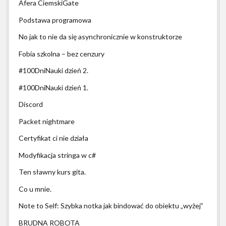
Afera CiemskiGate
Podstawa programowa
No jak to nie da się asynchronicznie w konstruktorze
Fobia szkolna – bez cenzury
#100DniNauki dzień 2.
#100DniNauki dzień 1.
Discord
Packet nightmare
Certyfikat ci nie działa
Modyfikacja stringa w c#
Ten sławny kurs gita.
Co u mnie.
Note to Self: Szybka notka jak bindować do obiektu „wyżej”
BRUDNA ROBOTA