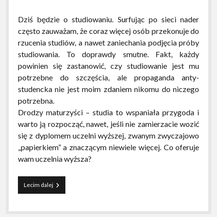
Dziś będzie o studiowaniu. Surfując po sieci nader
często zauważam, że coraz więcej osób przekonuje do
rzucenia studiów, a nawet zaniechania podjęcia próby
studiowania. To doprawdy smutne. Fakt, każdy
powinien się zastanowić, czy studiowanie jest mu
potrzebne do szczęścia, ale propaganda anty-
studencka nie jest moim zdaniem nikomu do niczego
potrzebna.
Drodzy maturzyści – studia to wspaniała przygoda i
warto ją rozpocząć, nawet, jeśli nie zamierzacie wozić
się z dyplomem uczelni wyższej, zwanym zwyczajowo
„papierkiem” a znaczącym niewiele więcej. Co oferuje
wam uczelnia wyższa?
Dawać
Lecim dalej
na
studia!