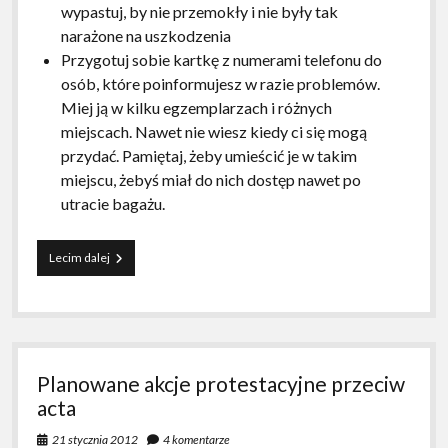
wypastuj, by nie przemokły i nie były tak
narażone na uszkodzenia
Przygotuj sobie kartkę z numerami telefonu do
osób, które poinformujesz w razie problemów.
Miej ją w kilku egzemplarzach i różnych
miejscach. Nawet nie wiesz kiedy ci się mogą
przydać. Pamiętaj, żeby umieścić je w takim
miejscu, żebyś miał do nich dostęp nawet po
utracie bagażu.
Porady
Lecim dalej
dla
manifestujących
Planowane akcje protestacyjne przeciw
acta
21 stycznia 2012
4 komentarze