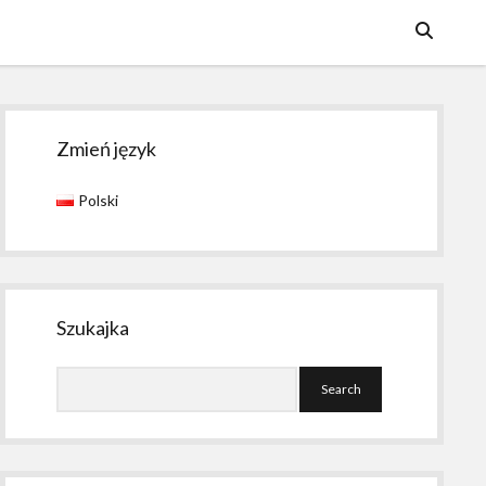
Sidebar
Zmień język
Polski
Szukajka
Search