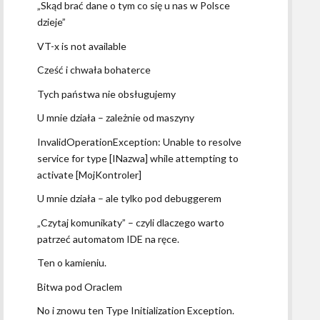
„Skąd brać dane o tym co się u nas w Polsce
dzieje”
VT-x is not available
Cześć i chwała bohaterce
Tych państwa nie obsługujemy
U mnie działa – zależnie od maszyny
InvalidOperationException: Unable to resolve
service for type [INazwa] while attempting to
activate [MojKontroler]
U mnie działa – ale tylko pod debuggerem
„Czytaj komunikaty” – czyli dlaczego warto
patrzeć automatom IDE na ręce.
Ten o kamieniu.
Bitwa pod Oraclem
No i znowu ten Type Initialization Exception.