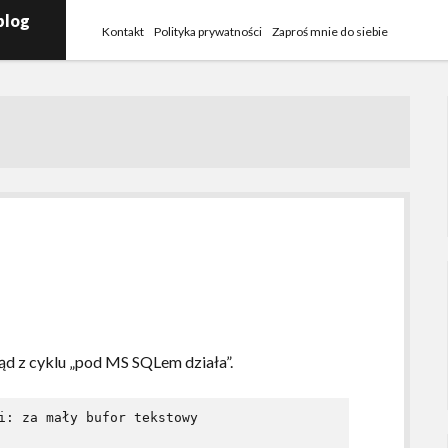
blog
Kontakt
Polityka prywatności
Zaproś mnie do siebie
ąd z cyklu „pod MS SQLem działa”.