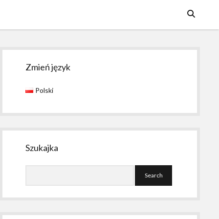
Sidebar
Zmień język
Polski
Szukajka
Search