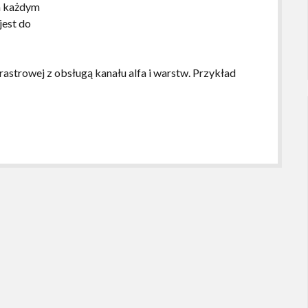
za każdym
jest do
rastrowej z obsługą kanału alfa i warstw. Przykład