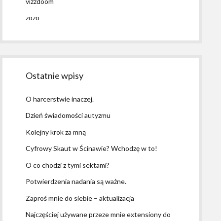
vizzdoom
zozo
Ostatnie wpisy
O harcerstwie inaczej.
Dzień świadomości autyzmu
Kolejny krok za mną
Cyfrowy Skaut w Ścinawie? Wchodzę w to!
O co chodzi z tymi sektami?
Potwierdzenia nadania są ważne.
Zaproś mnie do siebie – aktualizacja
Najczęściej używane przeze mnie extensiony do