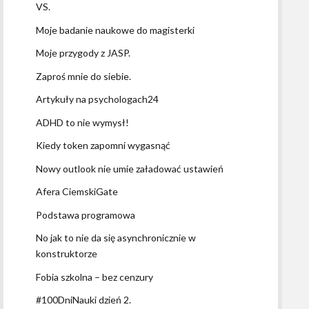
VS.
Moje badanie naukowe do magisterki
Moje przygody z JASP.
Zaproś mnie do siebie.
Artykuły na psychologach24
ADHD to nie wymysł!
Kiedy token zapomni wygasnąć
Nowy outlook nie umie załadować ustawień
Afera CiemskiGate
Podstawa programowa
No jak to nie da się asynchronicznie w
konstruktorze
Fobia szkolna – bez cenzury
#100DniNauki dzień 2.