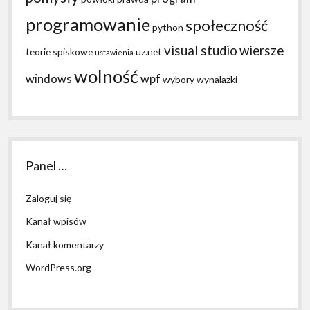
programowanie
społeczność
python
visual studio
wiersze
teorie spiskowe
uz.net
ustawienia
wolność
windows
wpf
wybory
wynalazki
Panel …
Zaloguj się
Kanał wpisów
Kanał komentarzy
WordPress.org