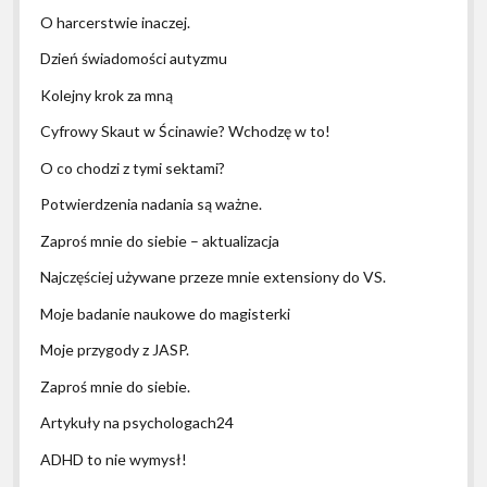
O harcerstwie inaczej.
Dzień świadomości autyzmu
Kolejny krok za mną
Cyfrowy Skaut w Ścinawie? Wchodzę w to!
O co chodzi z tymi sektami?
Potwierdzenia nadania są ważne.
Zaproś mnie do siebie – aktualizacja
Najczęściej używane przeze mnie extensiony do VS.
Moje badanie naukowe do magisterki
Moje przygody z JASP.
Zaproś mnie do siebie.
Artykuły na psychologach24
ADHD to nie wymysł!