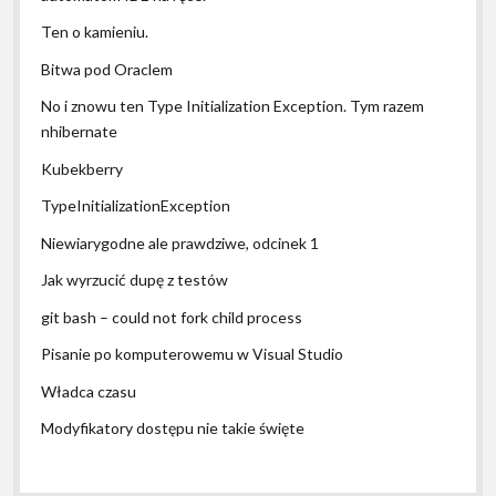
Ten o kamieniu.
Bitwa pod Oraclem
No i znowu ten Type Initialization Exception. Tym razem
nhibernate
Kubekberry
TypeInitializationException
Niewiarygodne ale prawdziwe, odcinek 1
Jak wyrzucić dupę z testów
git bash – could not fork child process
Pisanie po komputerowemu w Visual Studio
Władca czasu
Modyfikatory dostępu nie takie święte