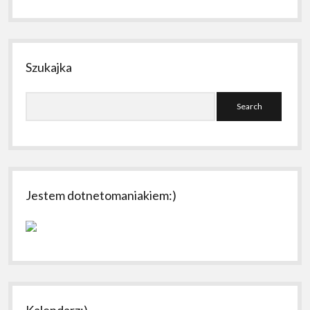
Szukajka
Search
Jestem dotnetomaniakiem:)
Kalendarz;)