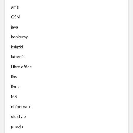
gmtl
GSM
java
konkursy
książki
latarnia
Libre office
libs
linux
MS
nhibernate
oldstyle
poezja