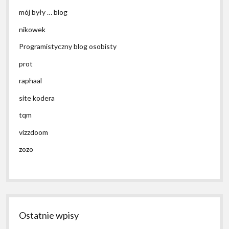
mój były … blog
nikowek
Programistyczny blog osobisty
prot
raphaal
site kodera
tqm
vizzdoom
zozo
Ostatnie wpisy