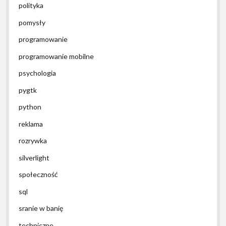
polityka
pomysły
programowanie
programowanie mobilne
psychologia
pygtk
python
reklama
rozrywka
silverlight
społeczność
sql
sranie w banię
techniczne