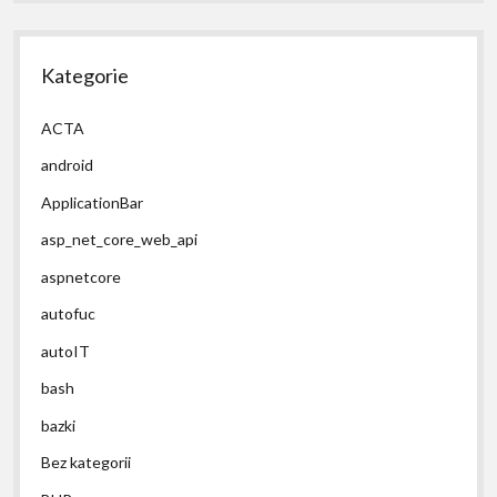
Kategorie
ACTA
android
ApplicationBar
asp_net_core_web_api
aspnetcore
autofuc
autoIT
bash
bazki
Bez kategorii