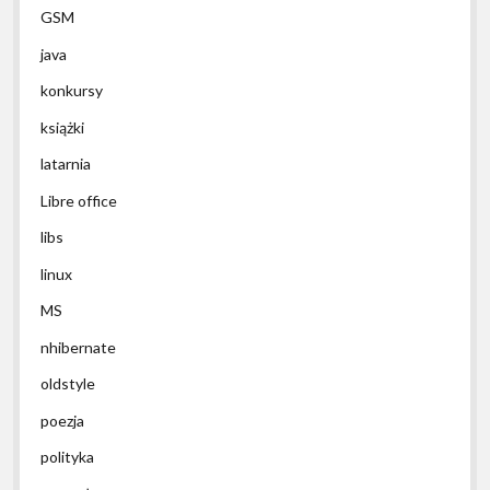
GSM
java
konkursy
książki
latarnia
Libre office
libs
linux
MS
nhibernate
oldstyle
poezja
polityka