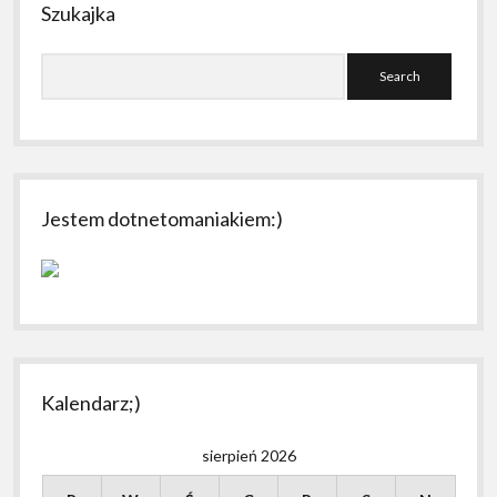
Szukajka
Search
Jestem dotnetomaniakiem:)
Kalendarz;)
sierpień 2026