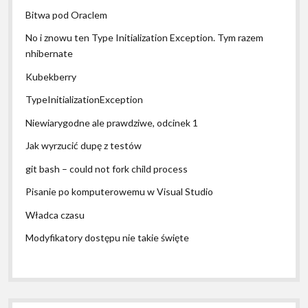
Bitwa pod Oraclem
No i znowu ten Type Initialization Exception. Tym razem
nhibernate
Kubekberry
TypeInitializationException
Niewiarygodne ale prawdziwe, odcinek 1
Jak wyrzucić dupę z testów
git bash – could not fork child process
Pisanie po komputerowemu w Visual Studio
Władca czasu
Modyfikatory dostępu nie takie święte