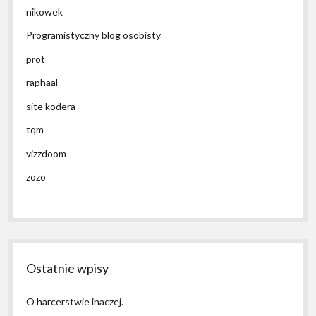
nikowek
Programistyczny blog osobisty
prot
raphaal
site kodera
tqm
vizzdoom
zozo
Ostatnie wpisy
O harcerstwie inaczej.