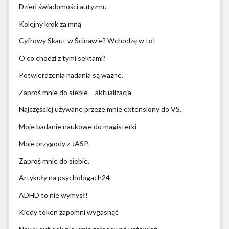
Dzień świadomości autyzmu
Kolejny krok za mną
Cyfrowy Skaut w Ścinawie? Wchodzę w to!
O co chodzi z tymi sektami?
Potwierdzenia nadania są ważne.
Zaproś mnie do siebie – aktualizacja
Najczęściej używane przeze mnie extensiony do VS.
Moje badanie naukowe do magisterki
Moje przygody z JASP.
Zaproś mnie do siebie.
Artykuły na psychologach24
ADHD to nie wymysł!
Kiedy token zapomni wygasnąć