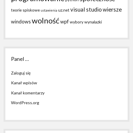
visual studio
wiersze
teorie spiskowe
uz.net
ustawienia
wolność
windows
wpf
wybory
wynalazki
Panel …
Zaloguj się
Kanał wpisów
Kanał komentarzy
WordPress.org