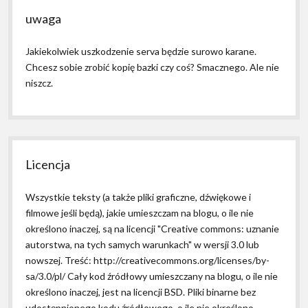
uwaga
Jakiekolwiek uszkodzenie serva będzie surowo karane.
Chcesz sobie zrobić kopię bazki czy coś? Smacznego. Ale nie
niszcz.
Licencja
Wszystkie teksty (a także pliki graficzne, dźwiękowe i
filmowe jeśli będą), jakie umieszczam na blogu, o ile nie
określono inaczej, są na licencji "Creative commons: uznanie
autorstwa, na tych samych warunkach" w wersji 3.0 lub
nowszej. Treść: http://creativecommons.org/licenses/by-
sa/3.0/pl/ Cały kod źródłowy umieszczany na blogu, o ile nie
określono inaczej, jest na licencji BSD. Pliki binarne bez
udostępnionego kodu źródłowego, o ile nie określono