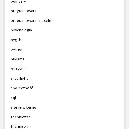
pomysły
programowanie
programowanie mobilne
psychologia
pygtk
python
reklama
rozrywka
silverlight
społeczność
sql
sranie w banię
techniczne
techniczne