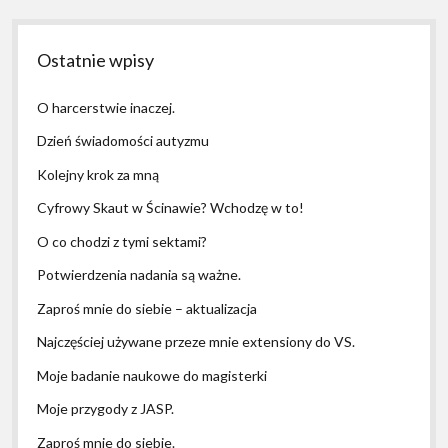
Ostatnie wpisy
O harcerstwie inaczej.
Dzień świadomości autyzmu
Kolejny krok za mną
Cyfrowy Skaut w Ścinawie? Wchodzę w to!
O co chodzi z tymi sektami?
Potwierdzenia nadania są ważne.
Zaproś mnie do siebie – aktualizacja
Najczęściej używane przeze mnie extensiony do VS.
Moje badanie naukowe do magisterki
Moje przygody z JASP.
Zaproś mnie do siebie.