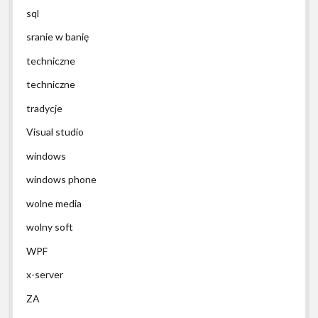
sql
sranie w banię
techniczne
techniczne
tradycje
Visual studio
windows
windows phone
wolne media
wolny soft
WPF
x-server
ZA