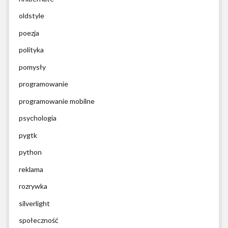
oldstyle
poezja
polityka
pomysły
programowanie
programowanie mobilne
psychologia
pygtk
python
reklama
rozrywka
silverlight
społeczność