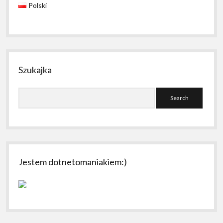
Polski
Szukajka
Search
Jestem dotnetomaniakiem:)