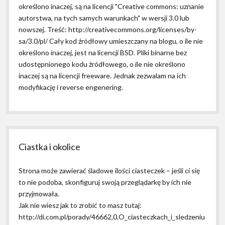
określono inaczej, są na licencji "Creative commons: uznanie
autorstwa, na tych samych warunkach" w wersji 3.0 lub
nowszej. Treść: http://creativecommons.org/licenses/by-
sa/3.0/pl/ Cały kod źródłowy umieszczany na blogu, o ile nie
określono inaczej, jest na licencji BSD. Pliki binarne bez
udostępnionego kodu źródłowego, o ile nie określono
inaczej są na licencji freeware. Jednak zezwalam na ich
modyfikację i reverse engenering.
Ciastka i okolice
Strona może zawierać śladowe ilości ciasteczek – jeśli ci się
to nie podoba, skonfiguruj swoją przeglądarkę by ich nie
przyjmowała.
Jak nie wiesz jak to zrobić to masz tutaj:
http://di.com.pl/porady/46662,0,O_ciasteczkach_i_sledzeniu