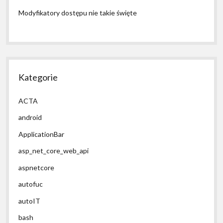
Modyfikatory dostępu nie takie święte
Kategorie
ACTA
android
ApplicationBar
asp_net_core_web_api
aspnetcore
autofuc
autoIT
bash