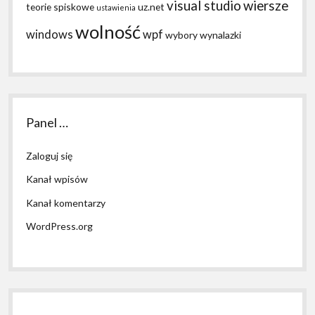
visual studio
wiersze
teorie spiskowe
uz.net
ustawienia
wolność
windows
wpf
wybory
wynalazki
Panel …
Zaloguj się
Kanał wpisów
Kanał komentarzy
WordPress.org