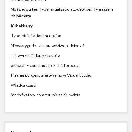
No i znowu ten Type Initialization Exception. Tym razem
nhibernate
Kubekberry
TypeInitializationException
Niewiarygodne ale prawdziwe, odcinek 1
Jak wyrzucić dupę z testów
git bash – could not fork child process
Pisanie po komputerowemu w Visual Studio
Władca czasu
Modyfikatory dostępu nie takie święte