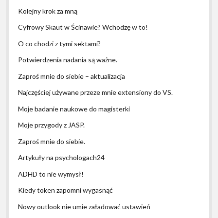
Kolejny krok za mną
Cyfrowy Skaut w Ścinawie? Wchodzę w to!
O co chodzi z tymi sektami?
Potwierdzenia nadania są ważne.
Zaproś mnie do siebie – aktualizacja
Najczęściej używane przeze mnie extensiony do VS.
Moje badanie naukowe do magisterki
Moje przygody z JASP.
Zaproś mnie do siebie.
Artykuły na psychologach24
ADHD to nie wymysł!
Kiedy token zapomni wygasnąć
Nowy outlook nie umie załadować ustawień