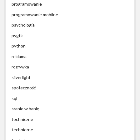
programowanie
programowanie mobilne
psychologia
pygtk
python
reklama
rozrywka
silverlight
społeczność
sql
sranie w banię
techniczne
techniczne