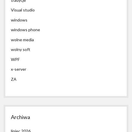
tradycje
Visual studio
windows
windows phone
wolne media
wolny soft
WPF
x-server
ZA
Archiwa
lipiec 2026