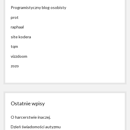
Programistyczny blog osobisty
prot
raphaal
site kodera
tqm
vizzdoom
zozo
Ostatnie wpisy
O harcerstwie inaczej.
Dzień świadomości autyzmu