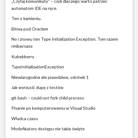
„Czytaj komunikaty” – czyli dlaczego warto patrzeć
automatom IDE na ręce.
Ten o kamieniu.
Bitwa pod Oraclem
No i znowu ten Type Initialization Exception. Tym razem
nhibernate
Kubekberry
TypeInitializationException
Niewiarygodne ale prawdziwe, odcinek 1
Jak wyrzucić dupę z testów
git bash – could not fork child process
Pisanie po komputerowemu w Visual Studio
Władca czasu
Modyfikatory dostępu nie takie święte