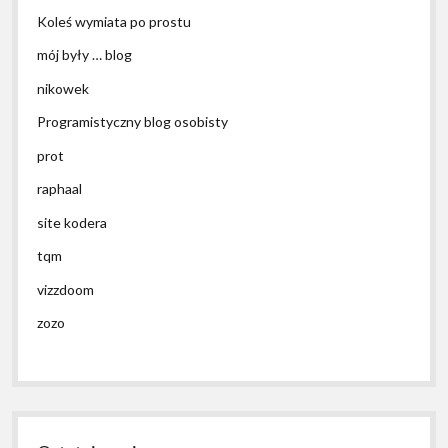
Koleś wymiata po prostu
mój były … blog
nikowek
Programistyczny blog osobisty
prot
raphaal
site kodera
tqm
vizzdoom
zozo