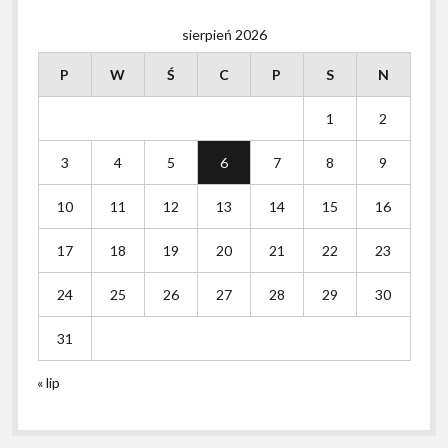
sierpień 2026
P
W
Ś
C
P
S
N
1
2
3
4
5
6
7
8
9
10
11
12
13
14
15
16
17
18
19
20
21
22
23
24
25
26
27
28
29
30
31
« lip