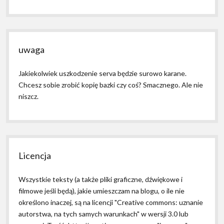
uwaga
Jakiekolwiek uszkodzenie serva będzie surowo karane.
Chcesz sobie zrobić kopię bazki czy coś? Smacznego. Ale nie
niszcz.
Licencja
Wszystkie teksty (a także pliki graficzne, dźwiękowe i
filmowe jeśli będą), jakie umieszczam na blogu, o ile nie
określono inaczej, są na licencji "Creative commons: uznanie
autorstwa, na tych samych warunkach" w wersji 3.0 lub