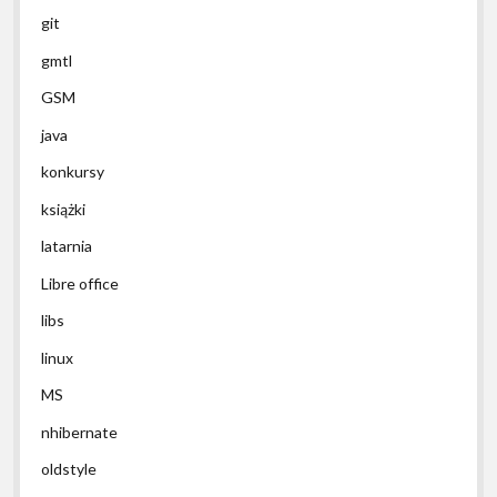
git
gmtl
GSM
java
konkursy
książki
latarnia
Libre office
libs
linux
MS
nhibernate
oldstyle