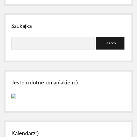
Szukajka
Search
Jestem dotnetomaniakiem:)
Kalendarz;)