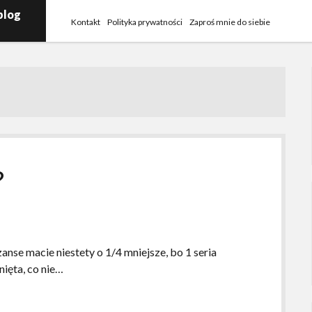
blog
Kontakt
Polityka prywatności
Zaproś mnie do siebie
?
zanse macie niestety o 1/4 mniejsze, bo 1 seria
nięta, co nie…