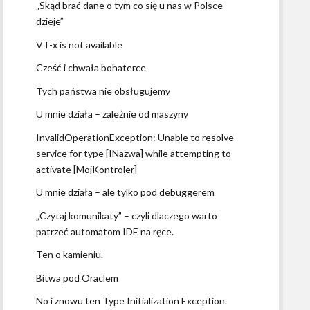
„Skąd brać dane o tym co się u nas w Polsce
dzieje”
VT-x is not available
Cześć i chwała bohaterce
Tych państwa nie obsługujemy
U mnie działa – zależnie od maszyny
InvalidOperationException: Unable to resolve
service for type [INazwa] while attempting to
activate [MojKontroler]
U mnie działa – ale tylko pod debuggerem
„Czytaj komunikaty” – czyli dlaczego warto
patrzeć automatom IDE na ręce.
Ten o kamieniu.
Bitwa pod Oraclem
No i znowu ten Type Initialization Exception.