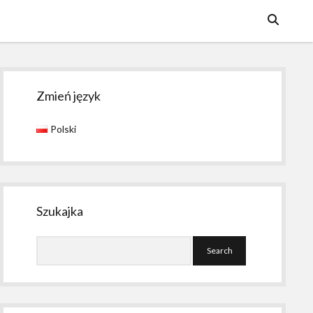
Sidebar
Zmień język
Polski
Szukajka
Search