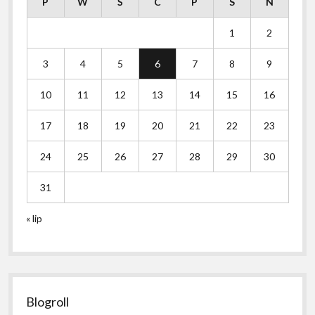
P
W
Ś
C
P
S
N
1
2
3
4
5
6
7
8
9
10
11
12
13
14
15
16
17
18
19
20
21
22
23
24
25
26
27
28
29
30
31
« lip
Blogroll