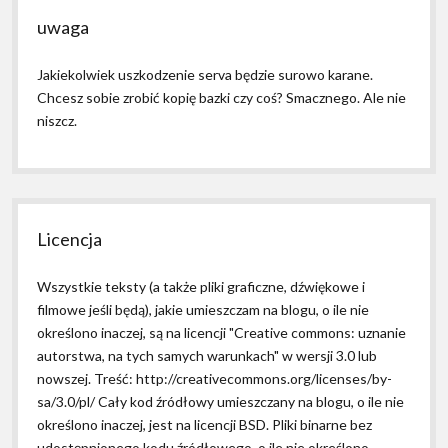
uwaga
Jakiekolwiek uszkodzenie serva będzie surowo karane.
Chcesz sobie zrobić kopię bazki czy coś? Smacznego. Ale nie
niszcz.
Licencja
Wszystkie teksty (a także pliki graficzne, dźwiękowe i
filmowe jeśli będą), jakie umieszczam na blogu, o ile nie
określono inaczej, są na licencji "Creative commons: uznanie
autorstwa, na tych samych warunkach" w wersji 3.0 lub
nowszej. Treść: http://creativecommons.org/licenses/by-
sa/3.0/pl/ Cały kod źródłowy umieszczany na blogu, o ile nie
określono inaczej, jest na licencji BSD. Pliki binarne bez
udostępnionego kodu źródłowego, o ile nie określono