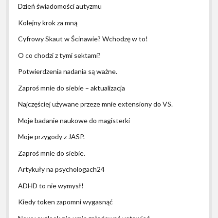
Dzień świadomości autyzmu
Kolejny krok za mną
Cyfrowy Skaut w Ścinawie? Wchodzę w to!
O co chodzi z tymi sektami?
Potwierdzenia nadania są ważne.
Zaproś mnie do siebie – aktualizacja
Najczęściej używane przeze mnie extensiony do VS.
Moje badanie naukowe do magisterki
Moje przygody z JASP.
Zaproś mnie do siebie.
Artykuły na psychologach24
ADHD to nie wymysł!
Kiedy token zapomni wygasnąć