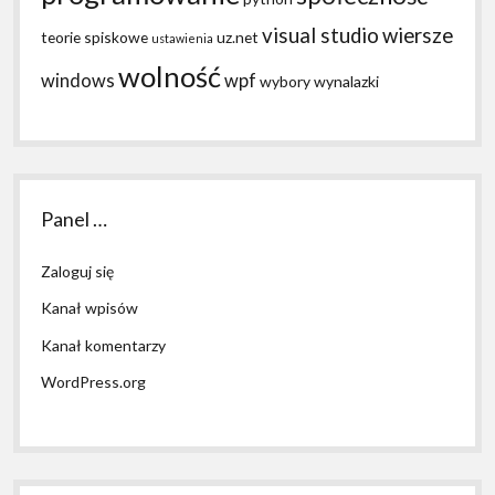
visual studio
wiersze
teorie spiskowe
uz.net
ustawienia
wolność
windows
wpf
wybory
wynalazki
Panel …
Zaloguj się
Kanał wpisów
Kanał komentarzy
WordPress.org