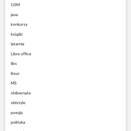
GSM
java
konkursy
książki
latarnia
Libre office
libs
linux
MS
nhibernate
oldstyle
poezja
polityka