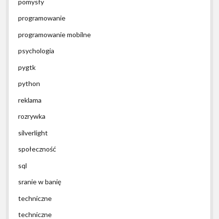
pomysły
programowanie
programowanie mobilne
psychologia
pygtk
python
reklama
rozrywka
silverlight
społeczność
sql
sranie w banię
techniczne
techniczne