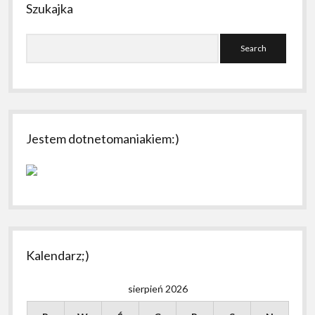
Szukajka
Search
Jestem dotnetomaniakiem:)
Kalendarz;)
sierpień 2026