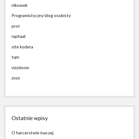
nikowek
Programistyczny blog osobisty
prot
raphaal
site kodera
tqm
vizzdoom
zozo
Ostatnie wpisy
O harcerstwie inaczej.