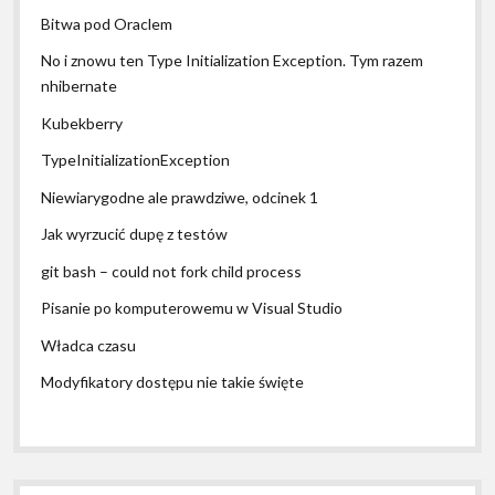
Bitwa pod Oraclem
No i znowu ten Type Initialization Exception. Tym razem
nhibernate
Kubekberry
TypeInitializationException
Niewiarygodne ale prawdziwe, odcinek 1
Jak wyrzucić dupę z testów
git bash – could not fork child process
Pisanie po komputerowemu w Visual Studio
Władca czasu
Modyfikatory dostępu nie takie święte